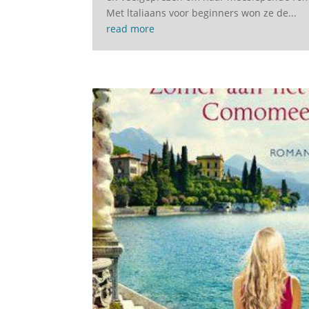
Met ltaliaans voor beginners won ze de...
read more