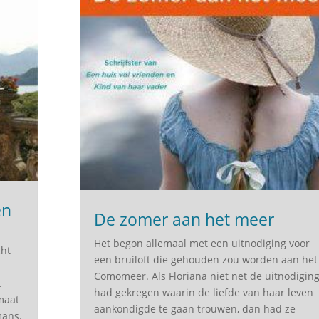
en
De zomer aan het meer
Het begon allemaal met een uitnodiging voor
cht
een bruiloft die gehouden zou worden aan het
Comomeer. Als Floriana niet net de uitnodigin
.
had gekregen waarin de liefde van haar leven
rmaat
aankondigde te gaan trouwen, dan had ze
mans.