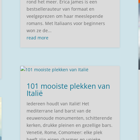
rond het meer. Erica James is een
bestsellerauteur van formaat en
veelgeprezen om haar meeslepende
romans. Met ltaliaans voor beginners
won ze de...
read more
101 mooiste plekken van
Italië
Iedereen houdt van Italië! Het
mediterrane land barst van de
eeuwenoude monumenten, schitterende
kerken, drukke pleinen en gezellige bars.
Venetië, Rome, Comomeer: elke plek
heeft zijn eigen charmes en unieke