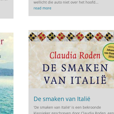
wellicht die auto niet over het hoofd...
read more
De smaken van Italië
'De smaken van Italië' is een bekroonde
klassieker geschreven door Claudia Roden, een