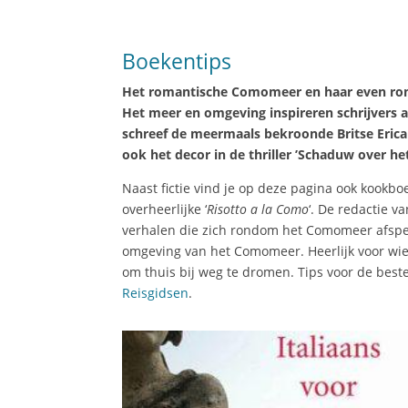
Boekentips
Het romantische Comomeer en haar even roma
Het meer en omgeving inspireren schrijvers a
schreef de meermaals bekroonde Britse Eric
ook het decor in de thriller ’Schaduw over he
Naast fictie vind je op deze pagina ook kookb
overheerlijke ‘
Risotto a la Como
‘.
De redactie v
verhalen die zich rondom het Comomeer afspel
omgeving van het Comomeer. Heerlijk voor wi
om thuis bij weg te dromen. Tips voor de best
Reisgidsen
.