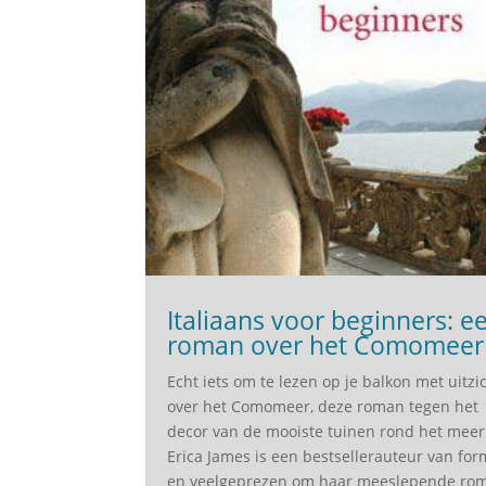
Italiaans voor beginners: e
roman over het Comomeer
Echt iets om te lezen op je balkon met uitzi
over het Comomeer, deze roman tegen het
decor van de mooiste tuinen rond het meer
Erica James is een bestsellerauteur van fo
en veelgeprezen om haar meeslepende ro