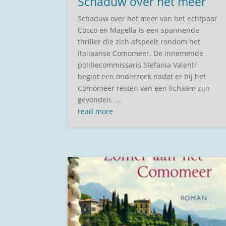
Schaduw over het meer
Schaduw over het meer van het echtpaar
Cocco en Magella is een spannende
thriller die zich afspeelt rondom het
Italiaanse Comomeer. De innemende
politiecommissaris Stefania Valenti
begint een onderzoek nadat er bij het
Comomeer resten van een lichaam zijn
gevonden. ...
read more