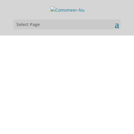
Select Page