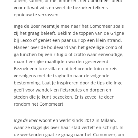
alleen, samen, of met kinderen, het Comomeer biedt
voor elk wat wils en weet de bezoeker telkens
opnieuw te verrassen.
Inge de Boer neemt je mee naar het Comomeer zoals
zij het graag beleeft. Beklim de toppen van de Grigne
bij Lecco of geniet een paar uur op een klein strand.
Flaneer over de boulevard van het gezellige Como of
ga lunchen bij een rifugio of crotto waar eenvoudige,
maar heerlijke maaltijden worden geserveerd.
Bezoek een luxe villa en bijbehorende tuin en reis
vervolgens met de traghetto naar de volgende
bestemming. Laat je inspireren door de tips die Inge
geeft voor wandel- en fietsroutes en dorpen en
steden die je kunt bezoeken. Er is zoveel te doen
rondom het Comomeer!
Inge de Boer
woont en werkt sinds 2012 in Milaan,
waar ze dagelijks over haar stad vertelt en schrijft. In
de weekenden gaat ze graag naar het Comomeer, om