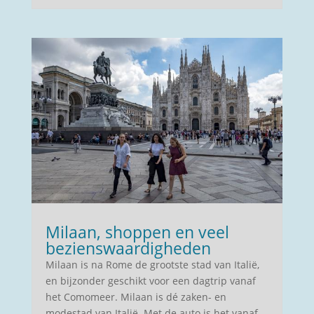
Milaan, shoppen en veel
bezienswaardigheden
Milaan is na Rome de grootste stad van Italië,
en bijzonder geschikt voor een dagtrip vanaf
het Comomeer. Milaan is dé zaken- en
modestad van Italië. Met de auto is het vanaf