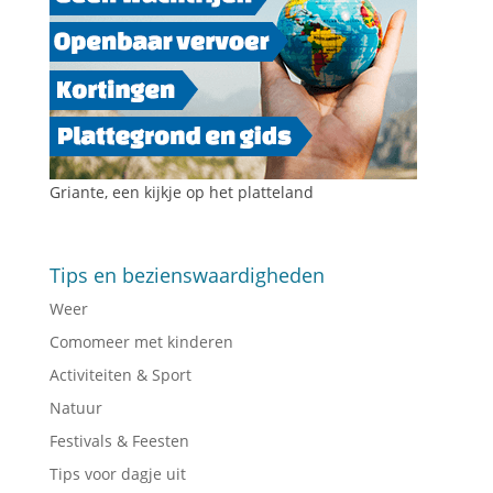
Griante, een kijkje op het platteland
Tips en bezienswaardigheden
Weer
Comomeer met kinderen
Activiteiten & Sport
Natuur
Festivals & Feesten
Tips voor dagje uit