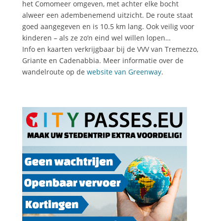
het Comomeer omgeven, met achter elke bocht
alweer een adembenemend uitzicht. De route staat
goed aangegeven en is 10.5 km lang. Ook veilig voor
kinderen – als ze zo’n eind wel willen lopen…
Info en kaarten verkrijgbaar bij de VVV van Tremezzo,
Griante en Cadenabbia. Meer informatie over de
wandelroute op de
website van Greenway
.