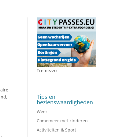
Tremezzo
aire
Tips en
and,
bezienswaardigheden
Weer
Comomeer met kinderen
Activiteiten & Sport