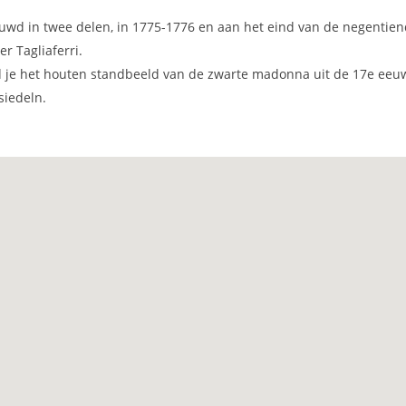
ouwd in twee delen, in 1775-1776 en aan het eind van de negentie
er Tagliaferri.
nd je het houten standbeeld van de zwarte madonna uit de 17e eeu
siedeln.