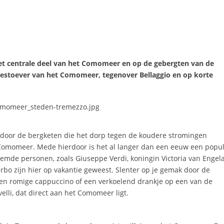
het centrale deel van het Comomeer en op de gebergten van de
 westoever van het Comomeer, tegenover Bellaggio en op korte
, door de bergketen die het dorp tegen de koudere stromingen
Comomeer. Mede hierdoor is het al langer dan een eeuw een popul
emde personen, zoals Giuseppe Verdi, koningin Victoria van Engel
Garbo zijn hier op vakantie geweest. Slenter op je gemak door de
n een romige cappuccino of een verkoelend drankje op een van de
elli, dat direct aan het Comomeer ligt.