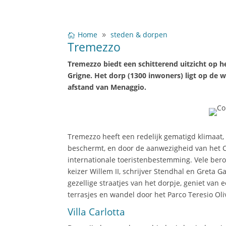
Home
steden & dorpen
Tremezzo
Tremezzo biedt een schitterend uitzicht op 
Grigne. Het dorp (1300 inwoners) ligt op de
afstand van Menaggio.
Tremezzo heeft een redelijk gematigd klimaat
beschermt, en door de aanwezigheid van het 
internationale toeristenbestemming. Vele bero
keizer Willem II, schrijver Stendhal en Greta 
gezellige straatjes van het dorpje, geniet va
terrasjes en wandel door het Parco Teresio Oliv
Villa Carlotta