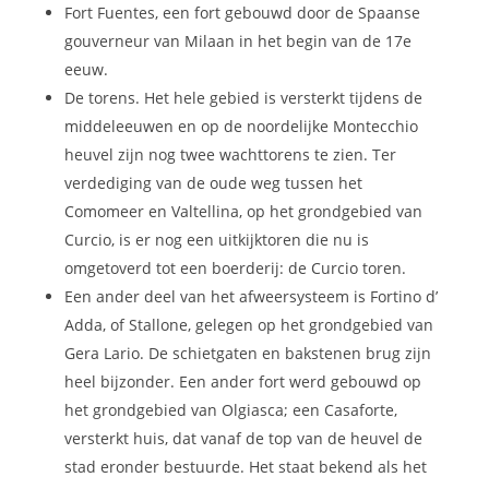
Fort Fuentes, een fort gebouwd door de Spaanse
gouverneur van Milaan in het begin van de 17e
eeuw.
De torens. Het hele gebied is versterkt tijdens de
middeleeuwen en op de noordelijke Montecchio
heuvel zijn nog twee wachttorens te zien. Ter
verdediging van de oude weg tussen het
Comomeer en Valtellina, op het grondgebied van
Curcio, is er nog een uitkijktoren die nu is
omgetoverd tot een boerderij: de Curcio toren.
Een ander deel van het afweersysteem is Fortino d’
Adda, of Stallone, gelegen op het grondgebied van
Gera Lario. De schietgaten en bakstenen brug zijn
heel bijzonder. Een ander fort werd gebouwd op
het grondgebied van Olgiasca; een Casaforte,
versterkt huis, dat vanaf de top van de heuvel de
stad eronder bestuurde. Het staat bekend als het