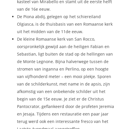
kasteel van Mirabello en stamt uit de eerste helft
van de 16e eeuw.
De Piona abdij, gelegen op het schiereiland
Olgiasca, is de thuisbasis van een Romaanse kerk
uit het midden van de 11de eeuw.
De kleine Romaanse kerk van San Rocco,
oorspronkelijk gewijd aan de heiligen Fabian en
Sebastian, ligt buiten de stad op de hellingen van
de Monte Legnone. Bijna halverwege tussen de
stromen van inganna en Perlino, op een hoogte
van vijfhonderd meter – een mooi plekje. Sporen
van de schilderkunst, met name in de apsis, zijn
afkomstig van een onbekende schilder uit het
begin van de 15e eeuw. Je ziet er de Christus
Pantocrator, geflankeerd door de profeten Jeremia
en Jesaja. Tijdens een restauratie een paar jaar
terug werd ook een interessante fresco van het
Laatste Avondmaal aangetroffen.