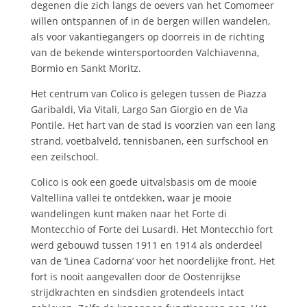
degenen die zich langs de oevers van het Comomeer
willen ontspannen of in de bergen willen wandelen,
als voor vakantiegangers op doorreis in de richting
van de bekende wintersportoorden Valchiavenna,
Bormio en Sankt Moritz.
Het centrum van Colico is gelegen tussen de Piazza
Garibaldi, Via Vitali, Largo San Giorgio en de Via
Pontile. Het hart van de stad is voorzien van een lang
strand, voetbalveld, tennisbanen, een surfschool en
een zeilschool.
Colico is ook een goede uitvalsbasis om de mooie
Valtellina vallei te ontdekken, waar je mooie
wandelingen kunt maken naar het Forte di
Montecchio of Forte dei Lusardi. Het Montecchio fort
werd gebouwd tussen 1911 en 1914 als onderdeel
van de ‘Linea Cadorna’ voor het noordelijke front. Het
fort is nooit aangevallen door de Oostenrijkse
strijdkrachten en sindsdien grotendeels intact