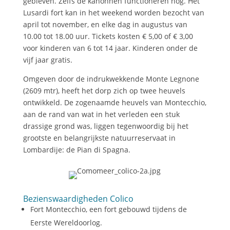
gebleven. Zelfs de kanonnen functioneren nog. Het
Lusardi fort kan in het weekend worden bezocht van
april tot november, en elke dag in augustus van
10.00 tot 18.00 uur. Tickets kosten € 5,00 of € 3,00
voor kinderen van 6 tot 14 jaar. Kinderen onder de
vijf jaar gratis.
Omgeven door de indrukwekkende Monte Legnone
(2609 mtr), heeft het dorp zich op twee heuvels
ontwikkeld. De zogenaamde heuvels van Montecchio,
aan de rand van wat in het verleden een stuk
drassige grond was, liggen tegenwoordig bij het
grootste en belangrijkste natuurreservaat in
Lombardije: de Pian di Spagna.
Bezienswaardigheden Colico
Fort Montecchio, een fort gebouwd tijdens de
Eerste Wereldoorlog.