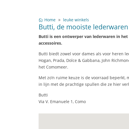
Home
leuke winkels
Butti, de mooiste lederwaren
Butti is een ontwerper van lederwaren in het
accessoires.
Butti biedt zowel voor dames als voor heren l
Hogan, Prada, Dolce & Gabbana, John Richmond 
het Comomeer.
Met zo’n ruime keuze is de voorraad beperkt, m
in lijn met de prachtige spullen die ze hier ve
Butti
Via V. Emanuele 1, Como