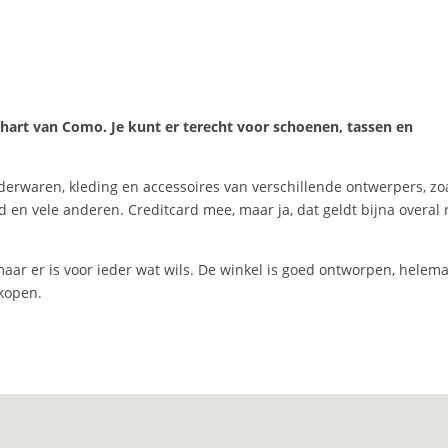
 hart van Como. Je kunt er terecht voor schoenen, tassen en
ederwaren, kleding en accessoires van verschillende ontwerpers, zo
en vele anderen. Creditcard mee, maar ja, dat geldt bijna overal
aar er is voor ieder wat wils. De winkel is goed ontworpen, helema
rkopen.