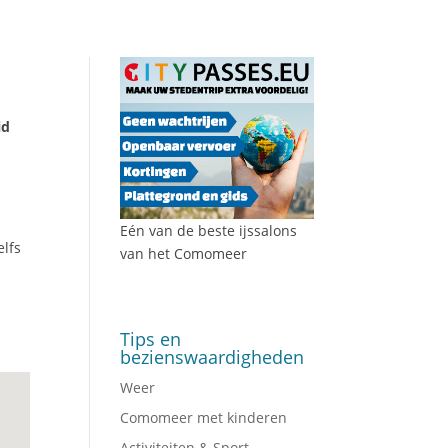
id
Eén van de beste ijssalons
elfs
van het Comomeer
Tips en
bezienswaardigheden
Weer
Comomeer met kinderen
Activiteiten & Sport