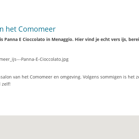
van het Comomeer
s Panna E Cioccolato in Menaggio. Hier vind je echt vers ijs, bere
 ijssalon van het Comomeer en omgeving. Volgens sommigen is het z
 zelf!