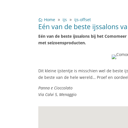
Home
ijs
ijs-offset
Eén van de beste ijssalons 
Eén van de beste ijssalons bij het Comomeer i
met seizoensproducten.
Dit kleine ijstentje is misschien wel de beste
de beste van de hele wereld… Proef en oordeel
Panna e Cioccolato
Via Calvi 5, Menaggio