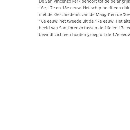
De San Vincenzo kerk behoort tot de belangrijkst
16e, 17e en 18e eeuw. Het schip heeft een dak 
met de ‘Geschiedenis van de Maagd’ en de ‘Gesc
16e eeuw, het tweede uit de 17e eeuw. Het alta
beeld van San Lorenzo tussen de 16e en 17e ee
bevindt zich een houten groep uit de 17e eeuw 