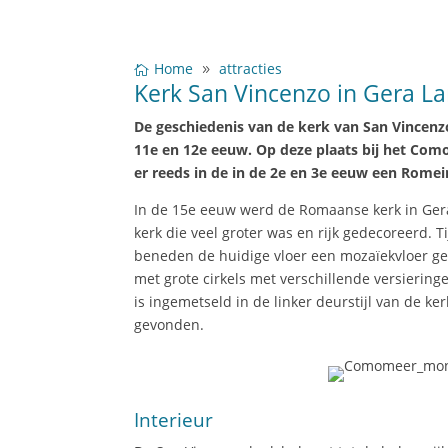
Home
attracties
Kerk San Vincenzo in Gera La
De geschiedenis van de kerk van San Vincenz
11e en 12e eeuw. Op deze plaats bij het Com
er reeds in de in de 2e en 3e eeuw een Romei
In de 15e eeuw werd de Romaanse kerk in Gera
kerk die veel groter was en rijk gedecoreerd. 
beneden de huidige vloer een mozaïekvloer gev
met grote cirkels met verschillende versierin
is ingemetseld in de linker deurstijl van de ke
gevonden.
Interieur