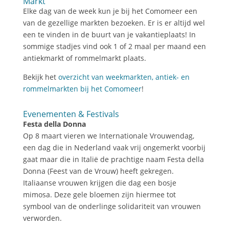
Markt
Elke dag van de week kun je bij het Comomeer een
van de gezellige markten bezoeken. Er is er altijd wel
een te vinden in de buurt van je vakantieplaats! In
sommige stadjes vind ook 1 of 2 maal per maand een
antiekmarkt of rommelmarkt plaats.
Bekijk het
overzicht van weekmarkten, antiek- en
rommelmarkten bij het Comomeer
!
Evenementen & Festivals
Festa della Donna
Op 8 maart vieren we Internationale Vrouwendag,
een dag die in Nederland vaak vrij ongemerkt voorbij
gaat maar die in Italië de prachtige naam Festa della
Donna (Feest van de Vrouw) heeft gekregen.
Italiaanse vrouwen krijgen die dag een bosje
mimosa. Deze gele bloemen zijn hiermee tot
symbool van de onderlinge solidariteit van vrouwen
verworden.