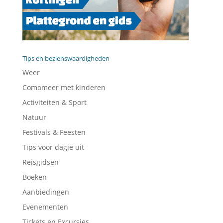
Tips en bezienswaardigheden
Weer
Comomeer met kinderen
Activiteiten & Sport
Natuur
Festivals & Feesten
Tips voor dagje uit
Reisgidsen
Boeken
Aanbiedingen
Evenementen
Tickets en Excursies